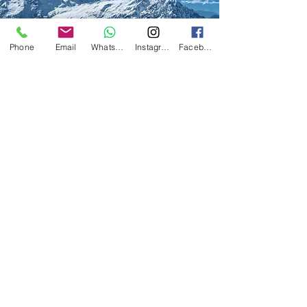
Phone
Email
Whatsapp
Instagram
Facebook
©Photo Jean Sebastien Chartier Plante
PARTENAIRES