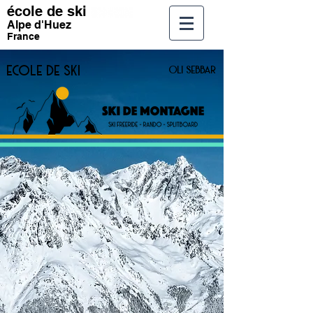
école de ski
Alpe d'Huez
France
ecole de ski
oli sebbar